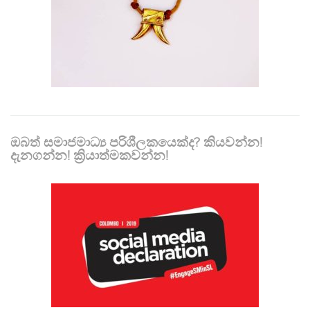
ඔබත් සමාජමාධ්‍ය පරිශීලකයෙක්ද? කියවන්න!
දැනගන්න! ක්‍රියාත්මකවන්න!