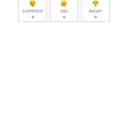
SURPRISED
SAD
ANGRY
0
0
0