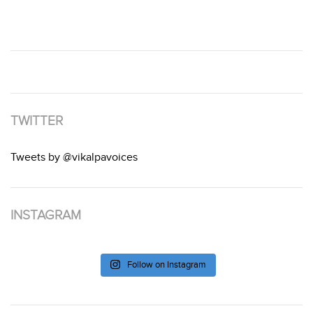
TWITTER
Tweets by @vikalpavoices
INSTAGRAM
Follow on Instagram