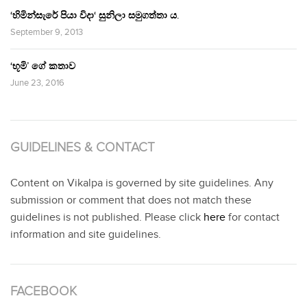
‘හිමින්සැරේ පියා විදා‘ සුනිලා සමුගත්තා ය.
September 9, 2013
‘භූමි’ ගේ කතාව
June 23, 2016
GUIDELINES & CONTACT
Content on Vikalpa is governed by site guidelines. Any
submission or comment that does not match these
guidelines is not published. Please click
here
for contact
information and site guidelines.
FACEBOOK