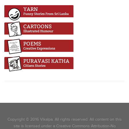
Copyright © 2016 Vikalpa. All rights reserved. All content on this
site is licensed under a Creative Commons Attribution-No