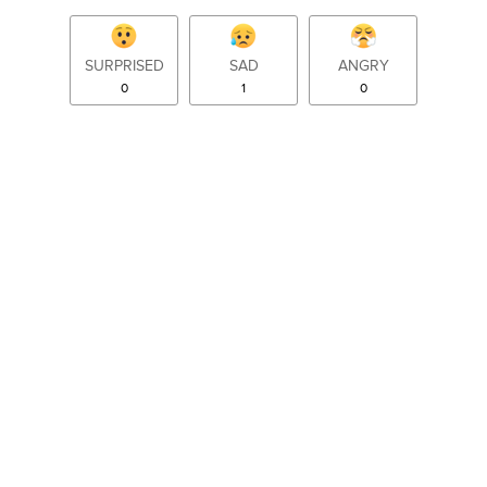
SURPRISED
SAD
ANGRY
0
1
0