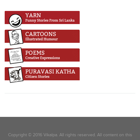
Copyright © 2016 Vikalpa. All rights reserved. All content on this