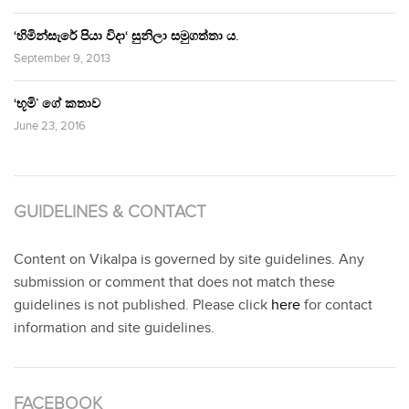
‘හිමින්සැරේ පියා විදා‘ සුනිලා සමුගත්තා ය.
September 9, 2013
‘භූමි’ ගේ කතාව
June 23, 2016
GUIDELINES & CONTACT
Content on Vikalpa is governed by site guidelines. Any
submission or comment that does not match these
guidelines is not published. Please click
here
for contact
information and site guidelines.
FACEBOOK