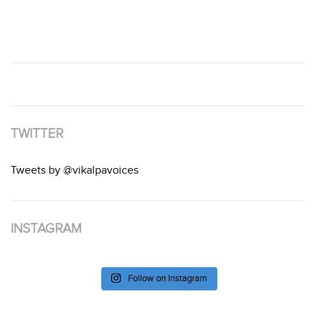
TWITTER
Tweets by @vikalpavoices
INSTAGRAM
Follow on Instagram