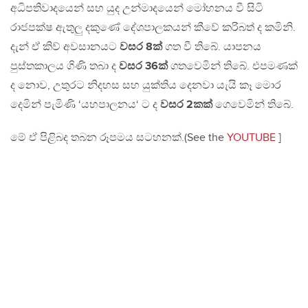
අධිපතිවාදයෙන් සහ යුද උන්මාදයෙන් මෝහනය වී සිටි
රාජපක්ෂ ඇතුලු දකුණේ දේශපාලකයන් කීවේ කරිබත් ද කමිනි.
දැන් ඒ කිව් අවසානයට
වසර 8ක්
ගත වී තිබේ. යාපනය
පුස්තකාලය ගිණි තබා ද
වසර 36ක්
ගතවෙමින් තිබේ. එපමණක්
ද නොව, උතුරට නිදහස සහ යුක්තිය දෙනවා යැයි කෑ මොර
දෙමින් පැමිණි ‘යහපාලනය‘ ට ද
වසර 2කක්
ගෙවෙමින් තිබේ.
මේ ඒ පිළිබද තබන රූපමය සටහනක්.(See the
YOUTUBE
]