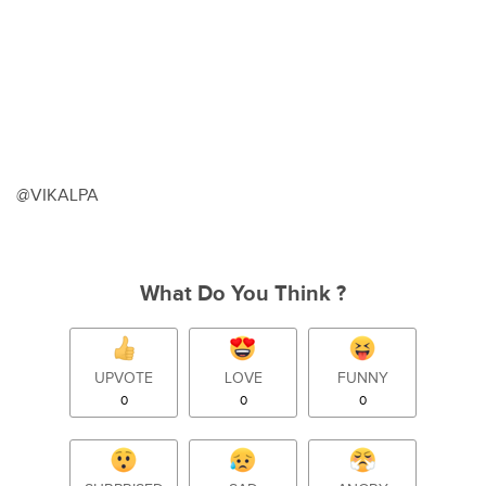
@VIKALPA
What Do You Think ?
UPVOTE
LOVE
FUNNY
0
0
0