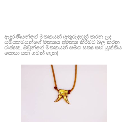
ආදරණීයන්ගේ මතකයන් (අතුරුදහන් කරන ලද
සමීපතමයන්ගේ මතකය අමතක කිරීමට බල කරන
රාජ්‍යක, ඔවුන්ගේ මතකයන් සමග සත්‍ය සහ යුක්තිය
සොයා යන ගමන් ගැන)