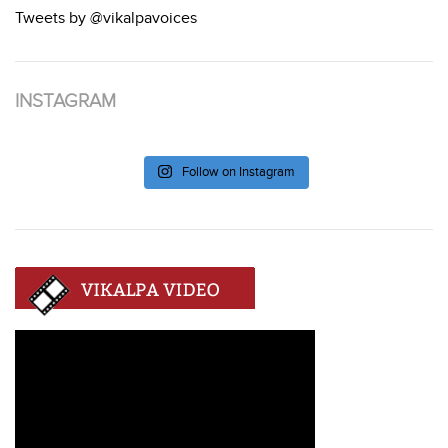
Tweets by @vikalpavoices
INSTAGRAM
Follow on Instagram