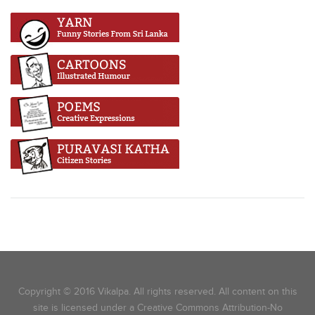
Copyright © 2016 Vikalpa. All rights reserved. All content on this
site is licensed under a Creative Commons Attribution-No