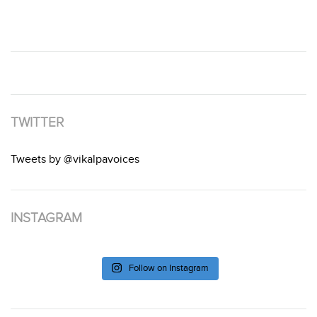
TWITTER
Tweets by @vikalpavoices
INSTAGRAM
Follow on Instagram