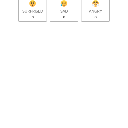
SURPRISED
SAD
ANGRY
0
0
0