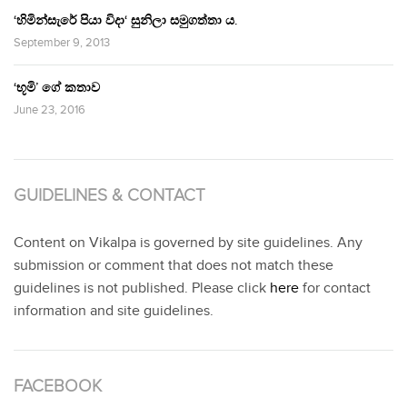
‘හිමින්සැරේ පියා විදා‘ සුනිලා සමුගත්තා ය.
September 9, 2013
‘භූමි’ ගේ කතාව
June 23, 2016
GUIDELINES & CONTACT
Content on Vikalpa is governed by site guidelines. Any
submission or comment that does not match these
guidelines is not published. Please click
here
for contact
information and site guidelines.
FACEBOOK