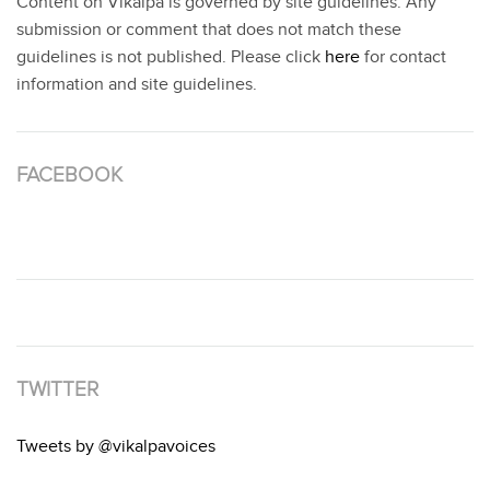
Content on Vikalpa is governed by site guidelines. Any
submission or comment that does not match these
guidelines is not published. Please click
here
for contact
information and site guidelines.
FACEBOOK
TWITTER
Tweets by @vikalpavoices