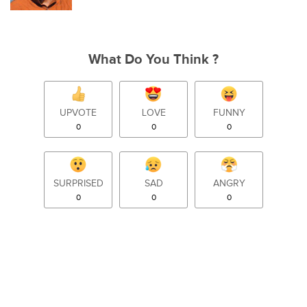
What Do You Think ?
UPVOTE
LOVE
FUNNY
0
0
0
SURPRISED
SAD
ANGRY
0
0
0