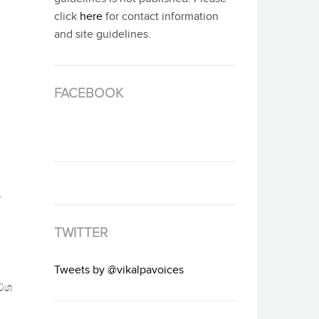
click
here
for contact information
and site guidelines.
FACEBOOK
0
.
TWITTER
Tweets by @vikalpavoices
වේශ