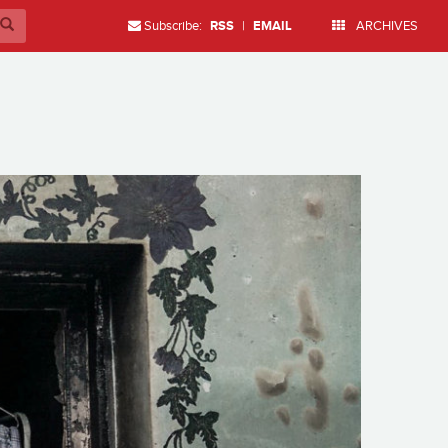
Subscribe:
RSS
|
EMAIL
ARCHIVES