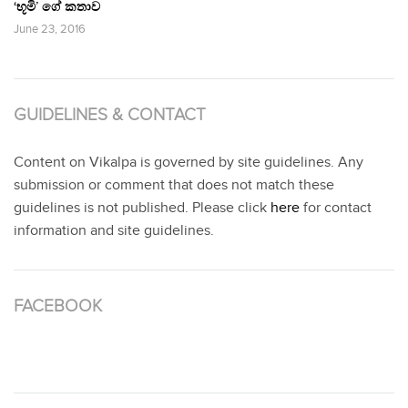
‘භූමි’ ගේ කතාව
June 23, 2016
GUIDELINES & CONTACT
Content on Vikalpa is governed by site guidelines. Any
submission or comment that does not match these
guidelines is not published. Please click
here
for contact
information and site guidelines.
FACEBOOK