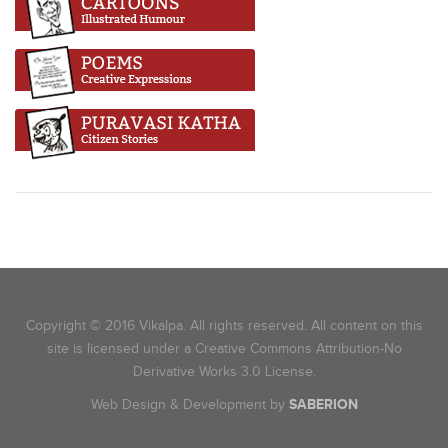
Copyright © 2016 Vikalpa. All rights reserved. All content on this
site is licensed under a Creative Commons Attribution-No
Derivative Works 3.0 License.
Web Design & Development by
SABERION