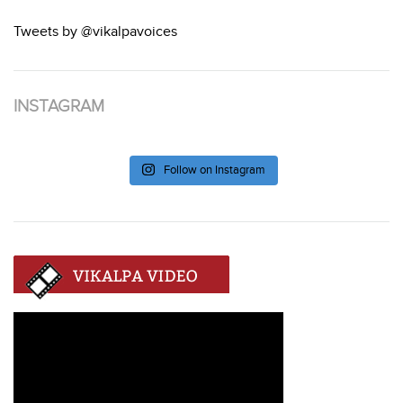
Tweets by @vikalpavoices
INSTAGRAM
Follow on Instagram