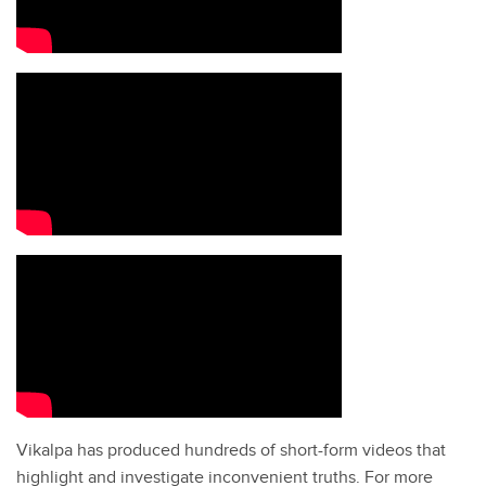
Vikalpa has produced hundreds of short-form videos that
highlight and investigate inconvenient truths. For more