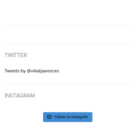
TWITTER
Tweets by @vikalpavoices
INSTAGRAM
Follow on Instagram