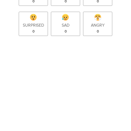
0
0
0
SURPRISED
SAD
ANGRY
0
0
0