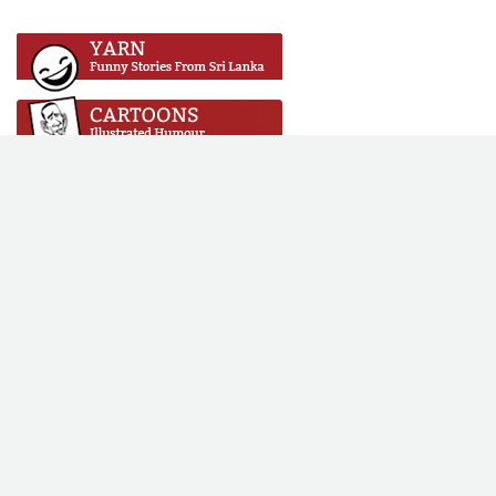
Copyright © 2016 Vikalpa. All rights reserved. All content on this