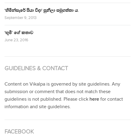
‘හිමින්සැරේ පියා විදා‘ සුනිලා සමුගත්තා ය.
September 9, 2013
‘භූමි’ ගේ කතාව
June 23, 2016
GUIDELINES & CONTACT
Content on Vikalpa is governed by site guidelines. Any
submission or comment that does not match these
guidelines is not published. Please click
here
for contact
information and site guidelines.
FACEBOOK