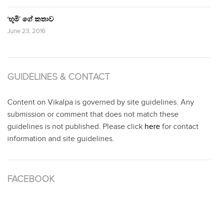
‘භූමි’ ගේ කතාව
June 23, 2016
GUIDELINES & CONTACT
Content on Vikalpa is governed by site guidelines. Any
submission or comment that does not match these
guidelines is not published. Please click
here
for contact
information and site guidelines.
FACEBOOK