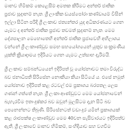
මානව හිමිකම් කෙළෙසීම් අමතක කිරීමට අන්තර් ජාතික
ප්‍රජාව සූදානම් නැත. ශ්‍රී ලාංකික ඩයස්පෝරා කණ්ඩායම් විසින්
ඉල්ලා සිටින පරිදි ශ්‍රී ලංකාව ජත්‍යන්තර යුද අධිකරණයට ගෙන
යෑමට ද අන්තර් ජාතික ප්‍රජාව තවමත් සූදානම් නැත. මෙම
දේශපාලන මෙහොතෙහි අන්තර් ජාතික ප්‍රජාවෙහි අභිලාශය
වන්නේ ශ්‍රී ලංකාණ්ඩුව සමඟ සහයෝගයෙන් යුතුව සංක්‍රමණීය
යුක්ති ක්‍රියාදාමය ඉදිරියට ගෙන යෑමට උත්සාහ දැරීමයි.
ශ්‍රී ලංකාව සම්බන්ධයෙන් ඉදිරිපත් වූ යෝජනාවට තමා විරුද්ධ
බව ජනාධිපති සිරිසේන නොකියා කියා සිටියේ ය. එසේ නමුත්
යෝජනාව ඉදිරිපත් කළ රටවල් එම ප්‍රකාශය බරපතල ලෙස
ගණන් ගත්තේ නැත. ශ්‍රී ලංකා ආණ්ඩුවට මෙම යෝජනාවෙන්
බැහැරවීම ඉතා දුෂ්කර බව ඔවුන් මුලසිටම දැන සිටි බව
පෙනෙන්නට තිබුණි‍. සිරිසේනටත් වඩා දුර යමින් ප්‍රකාශයක්
කළ රාජපක්ෂ ලංකාණ්ඩුව මෙම 40වන සැසිවාරයට ඉදිරිපත්ව
ඇති, ශ්‍රී ලංකාවේ මානව හිමිකම්, සංහිදියාව සහ වගවීම