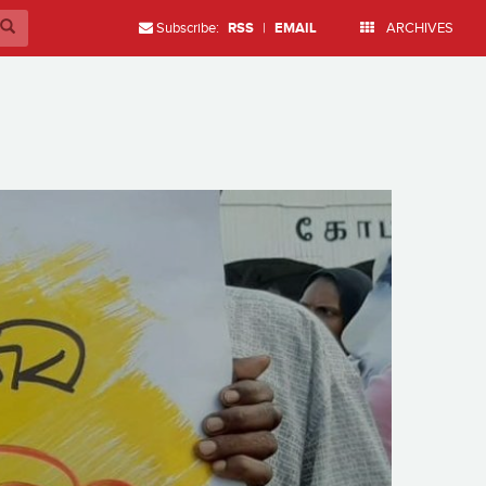
Subscribe:
RSS
|
EMAIL
ARCHIVES