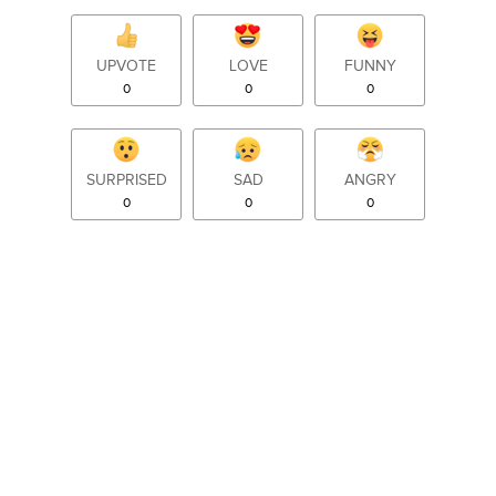
UPVOTE
LOVE
FUNNY
0
0
0
SURPRISED
SAD
ANGRY
0
0
0