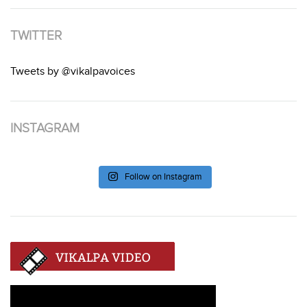
TWITTER
Tweets by @vikalpavoices
INSTAGRAM
Follow on Instagram