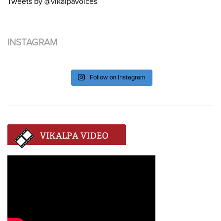
Tweets by @vikalpavoices
INSTAGRAM
Follow on Instagram