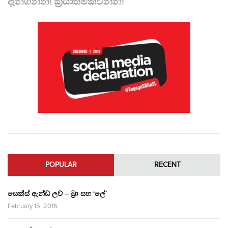
දැනගන්න! ක්‍රියාත්මකවන්න!
POPULAR
RECENT
සෙක්ස් ඇන්ඩ් ලව් – බ්‍රා සහ ‘ලේ’
February 15, 2016