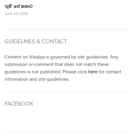
‘භූමි’ ගේ කතාව
June 23, 2016
GUIDELINES & CONTACT
Content on Vikalpa is governed by site guidelines. Any
submission or comment that does not match these
guidelines is not published. Please click
here
for contact
information and site guidelines.
FACEBOOK