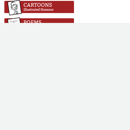
Copyright © 2016 Vikalpa. All rights reserved. All content on this
site is licensed under a Creative Commons Attribution-No
Derivative Works 3.0 License.
Web Design & Development by
SABERION