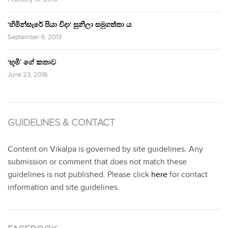
‘හිමින්සැරේ පියා විදා‘ සුනිලා සමුගත්තා ය.
September 9, 2013
‘භූමි’ ගේ කතාව
June 23, 2016
GUIDELINES & CONTACT
Content on Vikalpa is governed by site guidelines. Any
submission or comment that does not match these
guidelines is not published. Please click
here
for contact
information and site guidelines.