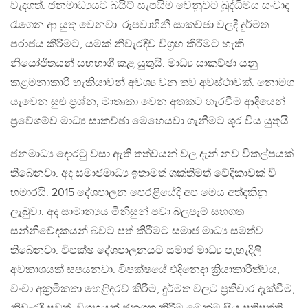
වැදගත්. ජනමාධ්‍යයට බයිට් සැපයීම වෙනුවට බුද්ධිමය සංවාද
රැගෙන ආ යුතු වෙනවා. රූපවාහිනී සාකච්ඡා වලදී දුර්මත
පරාජය කිරීමට, යමක් නිවැරදිව විග්‍රහ කිරීමට හැකි
නියෝජිතයන් සහභාගී කළ යුතුයි. මාධ්‍ය සාකච්ඡා යනු
කළමනාකාරී හැකියාවන් අවශ්‍ය වන තව අවස්ථාවක්. නොමග
යැවෙන සුළු ප්‍රශ්න, මාතෘකා වෙන අතකට හැරවීම ආදියෙන්
ප්‍රවේශම්ව මාධ්‍ය සාකච්ඡා මෙහෙයවා ගැනීමට ශූර විය යුතුයි.
ජනමාධ්‍ය දොරටු වසා ඇති තත්වයන් වල දැන් නව විකල්පයක්
තිබෙනවා. අද සමාජමාධ්‍ය ඉතාමත් ශක්තිමත් වේදිකාවක් වී
හමාරයි. 2015 දේශපාලන පෙරළියේදී අප මෙය අත්දකිනු
ලැබුවා. අද සාමාන්‍යය මිනිසුන් පවා බලපෑම් සහගත
සන්නිවේදකයන් බවට පත් කිරීමට සමාජ මාධ්‍ය සමත්ව
තිබෙනවා. විපක්ෂ දේශපාලනයට සමාජ මාධ්‍ය පැහැදිලි
අවකාශයක් සපයනවා. විපක්ෂයේ එදිනෙදා ක්‍රියාකාරීත්වය,
වංචා අක්‍රමිකතා හෙළිදරව් කිරීම, දුර්මත වලට ප්‍රතිචාර දැක්වීම,