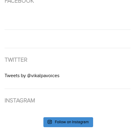
FACEBOOK
TWITTER
Tweets by @vikalpavoices
INSTAGRAM
Follow on Instagram