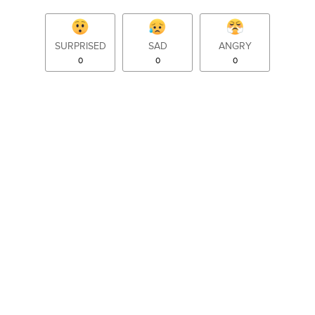
SURPRISED
SAD
ANGRY
0
0
0