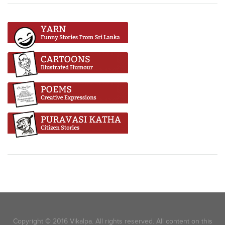
Copyright © 2016 Vikalpa. All rights reserved. All content on this