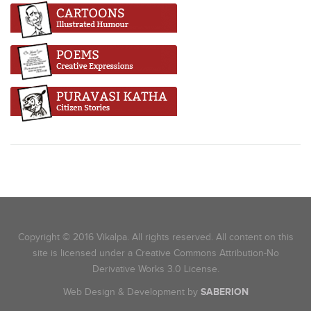
Copyright © 2016 Vikalpa. All rights reserved. All content on this
site is licensed under a Creative Commons Attribution-No
Derivative Works 3.0 License.
Web Design & Development by
SABERION