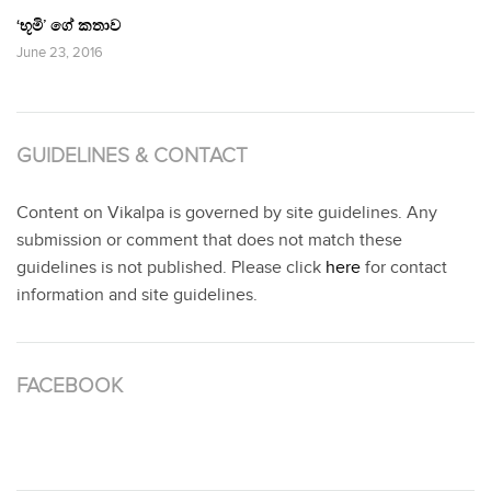
‘භූමි’ ගේ කතාව
June 23, 2016
GUIDELINES & CONTACT
Content on Vikalpa is governed by site guidelines. Any
submission or comment that does not match these
guidelines is not published. Please click
here
for contact
information and site guidelines.
FACEBOOK