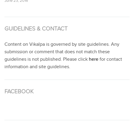
June 23, 2016
GUIDELINES & CONTACT
Content on Vikalpa is governed by site guidelines. Any
submission or comment that does not match these
guidelines is not published. Please click
here
for contact
information and site guidelines.
FACEBOOK