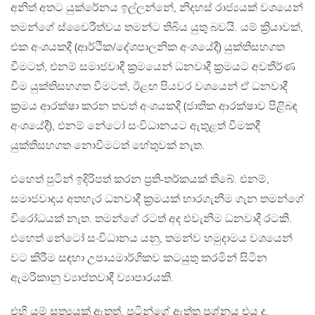
අනිත් අතට යුක්රේනය ඉල්ලන්නේ, නිදහස් රාජ්‍යයක් වශයෙන්
තමන්ගේ ස්වෛරීත්වය තමන්ට තිබිය යුතු බවයි. යම් ක්‍රියාවක්,
එක අංශයකදී (ආර්ථික/දේශපාලනික අංශයේදී) යුක්තිසහගත
වීමටත්, එනම් සමාජවාදී ක්‍රමයෙන් ධනවාදී ක්‍රමයට අවතීර්ණ
වීම යුක්තිසහගත වීමටත්, ඊළඟ පියවර වශයෙන් ඒ ධනවාදී
ක්‍රමය ආරක්ෂා කරන තවත් අංශයකදී (ජාතික ආරක්ෂාව පිළිබඳ
අංශයේදී), එනම් නේටෝ සංවිධානයට ඇතුළත් වීමකදී
යුක්තිසහගත නොවීමටත් හේතුවක් නැත.
එහෙත් පුටින් ඉදිරිපත් කරන ප්‍රති-තර්කයක් තිබේ. එනම්,
සමාජවාදය අතහැර ධනවාදී ක්‍රමයක් භාරගැනීම ගැන තමන්ගේ
විරෝධයක් නැත. තමන්ගේ රටත් අද එවැනිම ධනවාදී රටකි.
එහෙත් නේටෝ සංවිධානය යනු, තමන්ව හමුදාමය වශයෙන්
වට කිරීම සඳහා උපායමාර්ගිකව කටයුතු කරමින් සිටින
ඇමරිකානු ව්‍යාප්තවාදී ව්‍යාපාරයකි.
එහි යම් සත්‍යයක් ඇතත්, පුටින්ගේ ඇත්ත ප්‍රශ්නය එය ද,