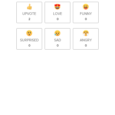
UPVOTE
LOVE
FUNNY
2
0
0
SURPRISED
SAD
ANGRY
0
0
0