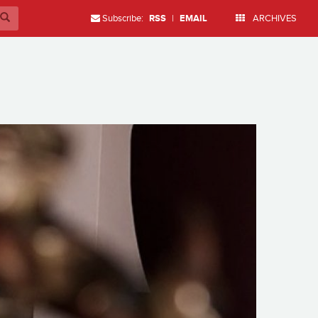
Subscribe:
RSS
|
EMAIL
ARCHIVES