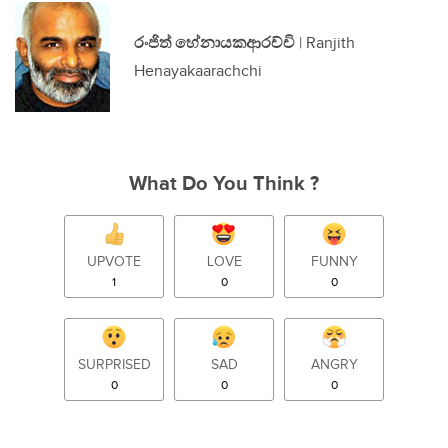
රංජිත් හේනායකආරච්චි
| Ranjith
Henayakaarachchi
What Do You Think ?
UPVOTE
LOVE
FUNNY
1
0
0
SURPRISED
SAD
ANGRY
0
0
0