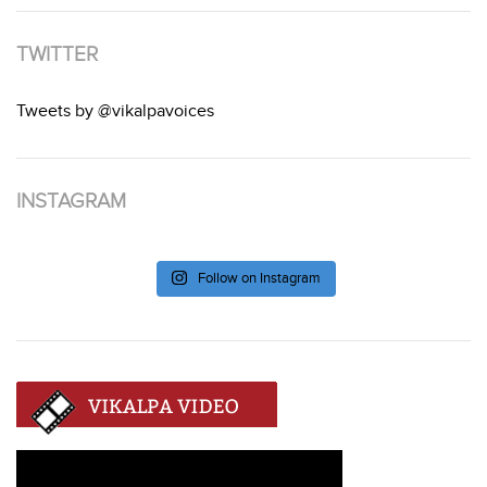
TWITTER
Tweets by @vikalpavoices
INSTAGRAM
Follow on Instagram