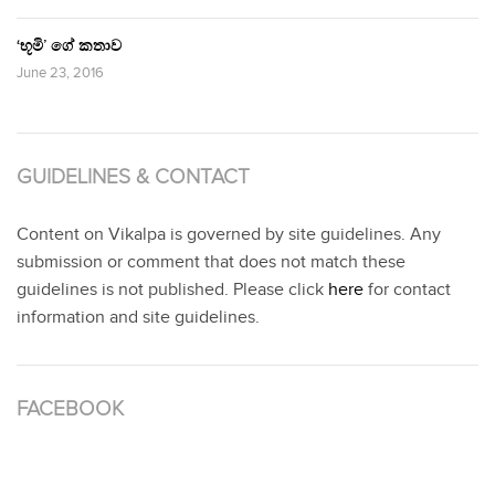
‘භූමි’ ගේ කතාව
June 23, 2016
GUIDELINES & CONTACT
Content on Vikalpa is governed by site guidelines. Any
submission or comment that does not match these
guidelines is not published. Please click
here
for contact
information and site guidelines.
FACEBOOK