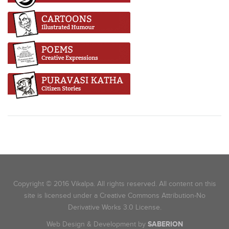
Copyright © 2016 Vikalpa. All rights reserved. All content on this
site is licensed under a Creative Commons Attribution-No
Derivative Works 3.0 License.
Web Design & Development by
SABERION