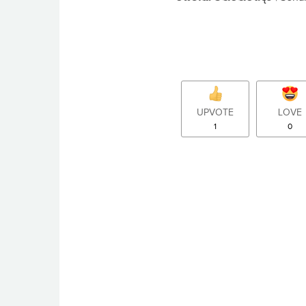
UPVOTE
LOVE
1
0