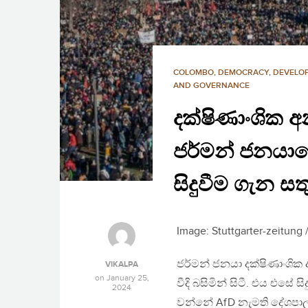
COLOMBO
,
DEMOCRACY
,
DEVELO
AND GOVERNANCE
දක්ෂිණාංශික අ
ජර්මන් ජනයා
සිදුවීම ගැන සතු
Image: Stuttgarter-zeitung
ජර්මන් ජනයා දක්ෂිණාංශික 
VIKALPA
on
January 25,
වීදි බසිමින් සිටී. එය එස
2024
වන්නේ AfD නැමති දේශපාල