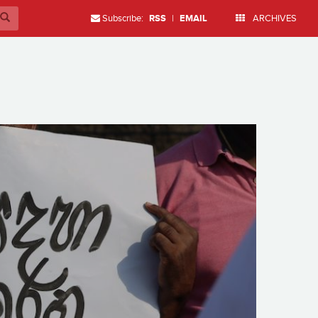
Subscribe:
RSS
|
EMAIL
ARCHIVES