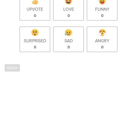
UPVOTE
LOVE
FUNNY
0
0
0
SURPRISED
SAD
ANGRY
0
0
0
MEDIA