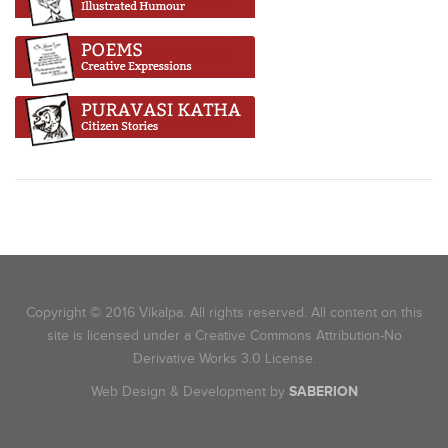
Copyright © 2016 Vikalpa. All rights reserved. All content on this
site is licensed under a Creative Commons Attribution-No
Derivative Works 3.0 License.
Web Design & Development by
SABERION