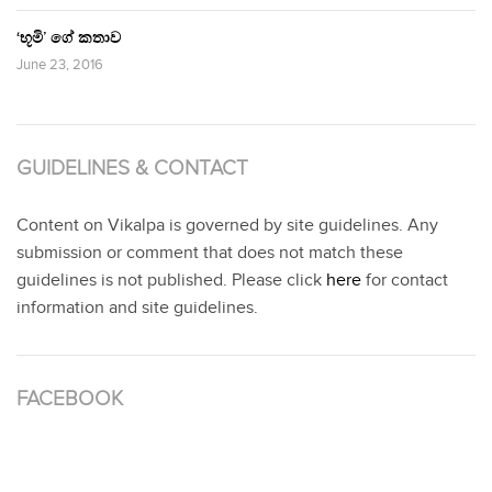
‘භූමි’ ගේ කතාව
June 23, 2016
GUIDELINES & CONTACT
Content on Vikalpa is governed by site guidelines. Any
submission or comment that does not match these
guidelines is not published. Please click
here
for contact
information and site guidelines.
FACEBOOK