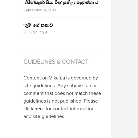
‘හිමින්සැරේ පියා විදා‘ සුනිලා සමුගත්තා ය.
September 9, 2013
‘භූමි’ ගේ කතාව
June 23, 2016
GUIDELINES & CONTACT
Content on Vikalpa is governed by
site guidelines. Any submission or
comment that does not match these
guidelines is not published. Please
click
here
for contact information
and site guidelines.