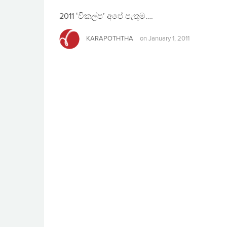
2011 ‛විකල්ප’ අපේ පැතුම….
KARAPOTHTHA
on
January 1, 2011