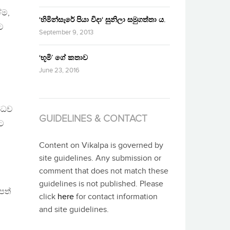
ේම,
‘හිමින්සැරේ පියා විදා‘ සුනිලා සමුගත්තා ය.
ට
September 9, 2013
‘භූමි’ ගේ කතාව
June 23, 2016
න්ධව
GUIDELINES & CONTACT
වට
Content on Vikalpa is governed by
site guidelines. Any submission or
ි
comment that does not match these
guidelines is not published. Please
පත්
click
here
for contact information
and site guidelines.