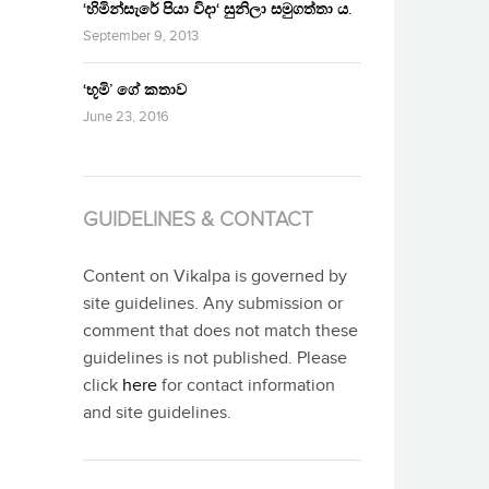
‘හිමින්සැරේ පියා විදා‘ සුනිලා සමුගත්තා ය.
September 9, 2013
‘භූමි’ ගේ කතාව
June 23, 2016
GUIDELINES & CONTACT
Content on Vikalpa is governed by
site guidelines. Any submission or
comment that does not match these
guidelines is not published. Please
click
here
for contact information
and site guidelines.