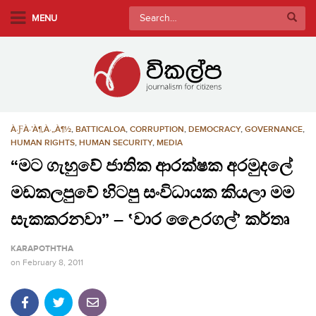
S
Search
MENU
k
for:
i
p
t
o
m
À·ƑÀ·’À¶‚À·„À¶½
,
BATTICALOA
,
CORRUPTION
,
DEMOCRACY
,
GOVERNANCE
,
a
HUMAN RIGHTS
,
HUMAN SECURITY
,
MEDIA
i
“මට ගැහුවේ ජාතික ආරක්ෂක අරමුදලේ
n
c
මඩකලපුවේ හිටපු සංවිධායක කියලා මම
o
සැකකරනවා” – ‛වාර උ‍ෛරගල්’ කර්තෘ
n
t
KARAPOTHTHA
e
on
February 8, 2011
n
t