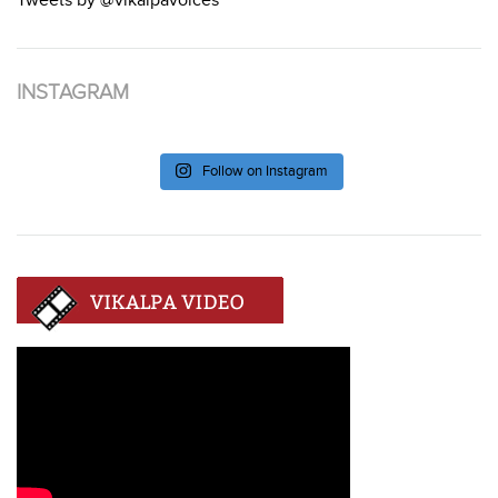
Tweets by @vikalpavoices
INSTAGRAM
Follow on Instagram