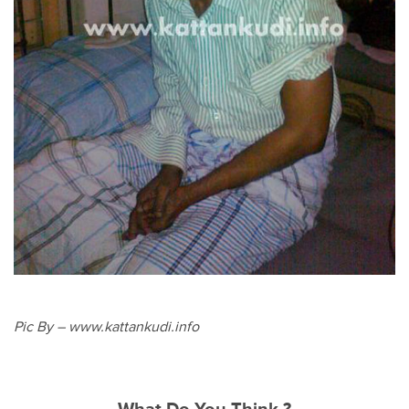
Pic By – www.kattankudi.info