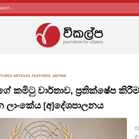
rch
TURED ARTICLES
,
FEATURES
,
JAFFNA
ේ කමිටු වාර්තාව, ප්‍රතික්ෂේප කිරී
න ලාංකේය [අ]දේශපාලනය
එ
ත්