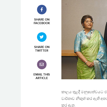
SHARE ON
FACEBOOK
SHARE ON
TWITTER
EMAIL THIS
ARTICLE
කාලය තුළදී මනුෂ්‍යත්වයට 
වාර්තාව නිකුත් කර ඇති අතර එ
කර ඇත.