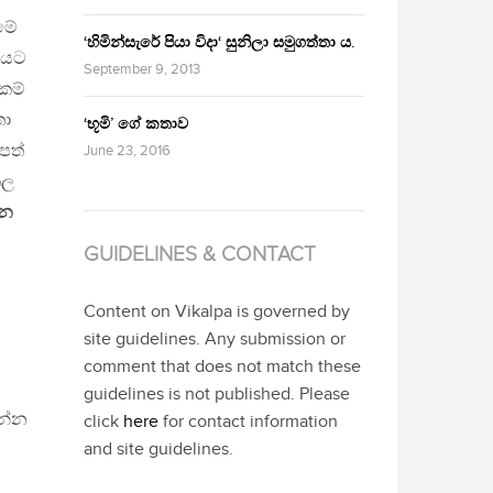
සමේ
‘හිමින්සැරේ පියා විදා‘ සුනිලා සමුගත්තා ය.
මෙයට
September 9, 2013
රකම්
තා
‘භූමි’ ගේ කතාව
පත්
June 23, 2016
කල
ින
GUIDELINES & CONTACT
Content on Vikalpa is governed by
site guidelines. Any submission or
්
comment that does not match these
guidelines is not published. Please
සන්න
click
here
for contact information
and site guidelines.