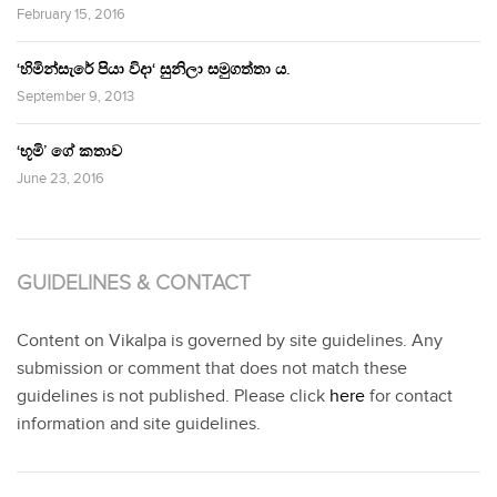
February 15, 2016
‘හිමින්සැරේ පියා විදා‘ සුනිලා සමුගත්තා ය.
September 9, 2013
‘භූමි’ ගේ කතාව
June 23, 2016
GUIDELINES & CONTACT
Content on Vikalpa is governed by site guidelines. Any
submission or comment that does not match these
guidelines is not published. Please click
here
for contact
information and site guidelines.