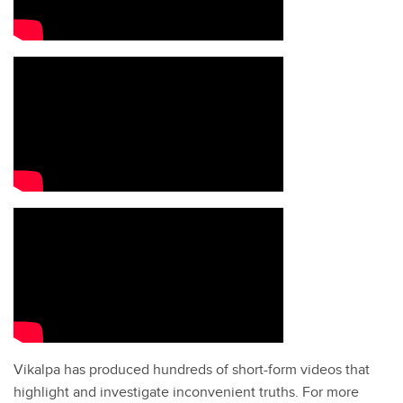
Vikalpa has produced hundreds of short-form videos that
highlight and investigate inconvenient truths. For more