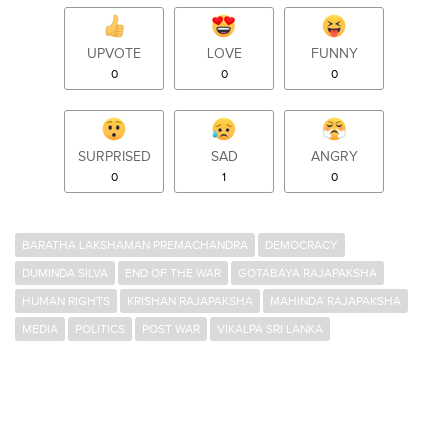
UPVOTE
LOVE
FUNNY
0
0
0
SURPRISED
SAD
ANGRY
0
1
0
BARATHA LAKSHAMAN PREMACHANDRA
DEMOCRACY
DUMINDA SILVA
END OF THE WAR
GOTABAYA RAJAPAKSHA
HUMAN RIGHTS
KRISHAN RAJAPAKSHA
MAHINDA RAJAPAKSHA
MEDIA
POLITICS
POST WAR
VIKALPA SRI LANKA