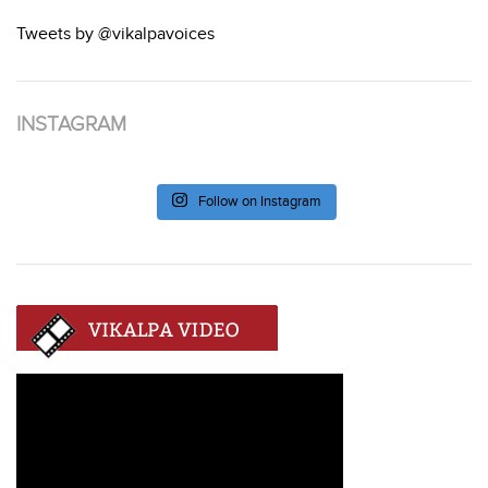
Tweets by @vikalpavoices
INSTAGRAM
Follow on Instagram