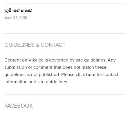
‘භූමි’ ගේ කතාව
June 23, 2016
GUIDELINES & CONTACT
Content on Vikalpa is governed by site guidelines. Any
submission or comment that does not match these
guidelines is not published. Please click
here
for contact
information and site guidelines.
FACEBOOK