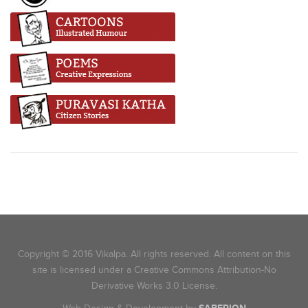
Copyright © 2016 Vikalpa. All rights reserved. All content on this
site is licensed under a Creative Commons Attribution-No
Derivative Works 3.0 License.