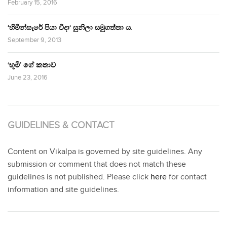
February 15, 2016
‘හිමින්සැරේ පියා විදා‘ සුනිලා සමුගත්තා ය.
September 9, 2013
‘භූමි’ ගේ කතාව
June 23, 2016
GUIDELINES & CONTACT
Content on Vikalpa is governed by site guidelines. Any
submission or comment that does not match these
guidelines is not published. Please click
here
for contact
information and site guidelines.