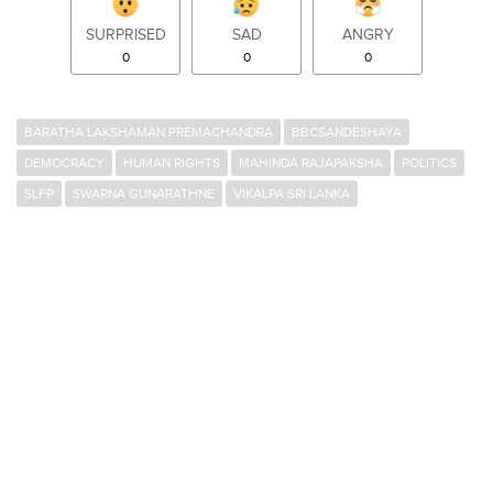
SURPRISED
SAD
ANGRY
0
0
0
BARATHA LAKSHAMAN PREMACHANDRA
BBCSANDESHAYA
DEMOCRACY
HUMAN RIGHTS
MAHINDA RAJAPAKSHA
POLITICS
SLFP
SWARNA GUNARATHNE
VIKALPA SRI LANKA