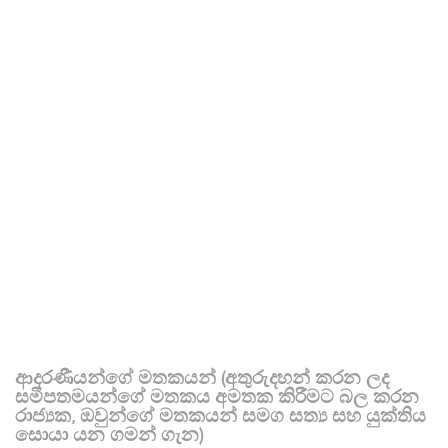
ආදරණීයන්ගේ මතකයන් (අතුරුදහන් කරන ලද
සමීපතමයන්ගේ මතකය අමතක කිරීමට බල කරන
රාජ්‍යක, ඔවුන්ගේ මතකයන් සමග සත්‍ය සහ යුක්තිය
සොයා යන ගමන් ගැන)