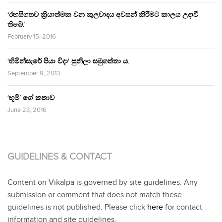
‘රහසිගතව ක්‍රියාත්මක වන කුලවාදය අවසන් කිරීමට කාලය උදාවී
තිබේ.’
February 15, 2016
‘හිමින්සැරේ පියා විදා‘ සුනිලා සමුගත්තා ය.
September 9, 2013
‘භූමි’ ගේ කතාව
June 23, 2016
GUIDELINES & CONTACT
Content on Vikalpa is governed by site guidelines. Any
submission or comment that does not match these
guidelines is not published. Please click
here
for contact
information and site guidelines.