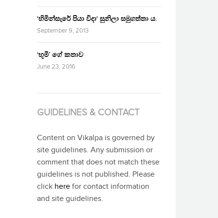
‘හිමින්සැරේ පියා විදා‘ සුනිලා සමුගත්තා ය.
September 9, 2013
‘භූමි’ ගේ කතාව
June 23, 2016
GUIDELINES & CONTACT
Content on Vikalpa is governed by
site guidelines. Any submission or
comment that does not match these
guidelines is not published. Please
click
here
for contact information
and site guidelines.