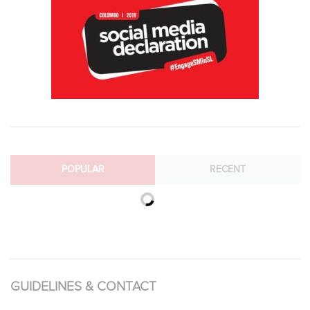
POPULAR
RECENT
GUIDELINES & CONTACT