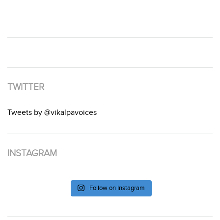
TWITTER
Tweets by @vikalpavoices
INSTAGRAM
Follow on Instagram