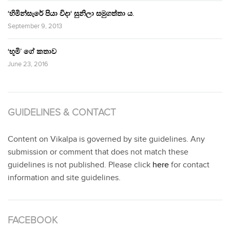
‘හිමින්සැරේ පියා විදා‘ සුනිලා සමුගත්තා ය.
September 9, 2013
‘භූමි’ ගේ කතාව
June 23, 2016
GUIDELINES & CONTACT
Content on Vikalpa is governed by site guidelines. Any
submission or comment that does not match these
guidelines is not published. Please click
here
for contact
information and site guidelines.
FACEBOOK