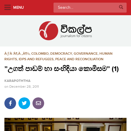
S
Search
MENU
k
for:
i
p
t
o
m
À·ƑÀ·’À¶‚À·„À¶½
,
COLOMBO
,
DEMOCRACY
,
GOVERNANCE
,
HUMAN
a
RIGHTS
,
IDPS AND REFUGEES
,
PEACE AND RECONCILIATION
i
”උගත් පාඩම් හා සංහිඳියා කොමිසම” (1)
n
c
KARAPOTHTHA
o
on
December 28, 2011
n
t
e
n
t