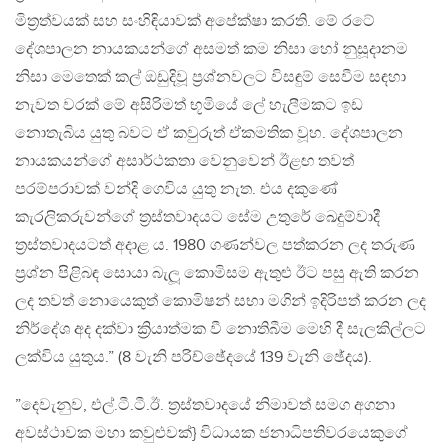
මිත්‍රත්වයක් සහ සංහිඳියාවක් අපේක්ෂා කරති. මේ රටේ
දේශපාලන නායකයන්ගේ අසමත් කම නිසා හෝ නුසූදානම
නිසා මෙතෙක් කල් ඔඩුදිවූ ප්‍රශ්නවලට විසඳුම් සෙවීම සඳහා
නැවත වරක් මේ අසිරිමත් භූමියේ ලේ හැලීමකට ඉඩ
නොතැබිය යුතු බවට ඒ කවුරුත් ඒකමතික වූහ. දේශපාලන
නායකයන්ගේ අසාර්ථකතා වෙනුවෙන් ඊළඟ තවත්
පරම්පරාවක් වන්දි ගෙවිය යුතු නැත. එය දකුණේ
කැරලිකරුවන්ගේ ත්‍රස්තවාදයට සේම උතුරේ ඛෙදුම්වාදී
ත්‍රස්තවාදයටත් අදාළ ය. 1980 ගණන්වල පත්කරන ලද තරුණ
ප්‍රශ්න පිළිබඳ සොයා බැලූ කොමිසම ඇතුළු ඊට පසු ඇති කරන
ලද තවත් නොයෙකුත් කොමිෂන් සභා මගින් ඉදිරිපත් කරන ලද
නිර්දේශ අද දක්වා ක්‍රියාත්මක වී නොතිබීම මෙහි දී සැලකිල්ලට
ලක්විය යුතුය.” (8 වැනි පරිච්ඡේදයේ 139 වැනි ඡේදය).
”දෙවැනුව, එල්.ටී.ටී.ඊ. ත්‍රස්තවාදයේ නිමාවත් සමග අගනා
අවස්ථාවක මහා කවුළුවක්} විධායක ජනාධිපතිවරයෙකුගේ