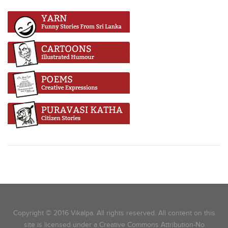
Copyright © 2016 Vikalpa. All rights reserved. All content on this
site is licensed under a Creative Commons Attribution-No