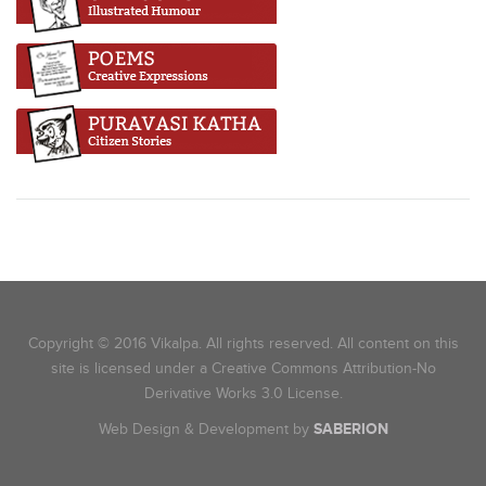
Copyright © 2016 Vikalpa. All rights reserved. All content on this
site is licensed under a Creative Commons Attribution-No
Derivative Works 3.0 License.
Web Design & Development by
SABERION