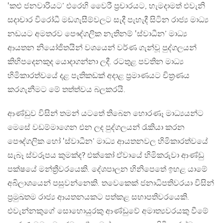
‛කළු ජනවාරියට’ එරෙහි වෛරී ප්‍රචාරයට, හැමදාමත් එවැනි
සදාචාර විරෝධී මඩගැසීම්වලට සැදී පැහැදී සිටින රාජ්‍ය මාධ්‍ය
නඩයට අමතරව පෞද්ගලික නැතිනම් ‛ස්වාධීන’ මාධ්‍ය
ආයතන නියෝජිතයින් වශයෙන් වර්ණ ගැන්වූ පුද්ගලයන්
කිහිපදෙනකුද යොදාගන්නා ලදී. රටතුළ පවතින මාධ්‍ය
හිමිකාරත්වයේ දළ පැතිකඩක් අදාළ ප්‍රමාණයට චිත්‍රණය
කරගැනීමට මේ තත්ත්වය බලකරයි.
ආණ්ඩුව විසින් තමන් යටතේ තිබෙන හොරණෑ මාධ්‍යයන්ට
මෙසේ වඩම්මාගෙන එන ලද පුද්ගලයන් රැකියා කරන
පෞද්ගලික හෝ ‛ස්වාධීන’ මාධ්‍ය ආයතනවල හිමිකාරත්වයේ
සැබෑ ස්වරූපය කුමක්ද? එක්කෝ ඒවායේ හිමිකරුවා ආණ්ඩු
පක්ෂයේ මන්ත්‍රීවරයෙකි. දේශපාලන හිනිපෙතේ ඉහළ යාමේ
අබිලාශයෙන් පසුවන්නෙකි. තවෙකෙක් ජනාධිපතිවරයා විසින්
ප්‍රමුඛතම රාජ්‍ය ආයතනයකට පත්කළ සභාපතිවරයෙකි.
එවැන්නකුගේ සොහොයුරකු ආණ්ඩුවේ අමාත්‍යවරයකු වීමේ