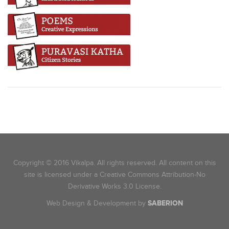
Copyright © 2016 Vikalpa. All rights reserved. All content on this
site is licensed under a Creative Commons Attribution-No
Derivative Works 3.0 License.
Web Design & Development by
SABERION