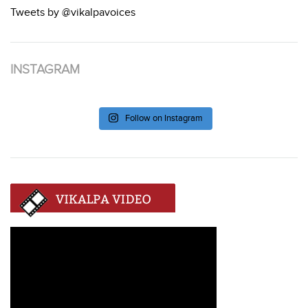
Tweets by @vikalpavoices
INSTAGRAM
Follow on Instagram