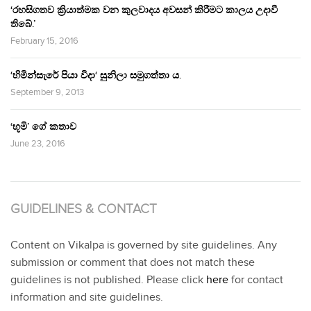
‘රහසිගතව ක්‍රියාත්මක වන කුලවාදය අවසන් කිරීමට කාලය උදාවී
තිබේ.’
February 15, 2016
‘හිමින්සැරේ පියා විදා‘ සුනිලා සමුගත්තා ය.
September 9, 2013
‘භූමි’ ගේ කතාව
June 23, 2016
GUIDELINES & CONTACT
Content on Vikalpa is governed by site guidelines. Any
submission or comment that does not match these
guidelines is not published. Please click
here
for contact
information and site guidelines.