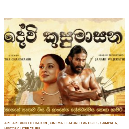
ART
,
ART AND LITERATURE
,
CINEMA
,
FEATURED ARTICLES
,
GAMPAHA
,
HISTORY
,
LITERATURE