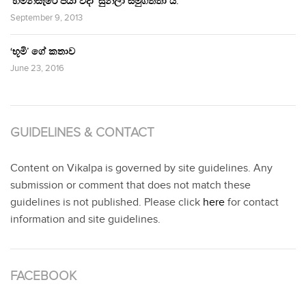
‘හිමින්සැරේ පියා විදා‘ සුනිලා සමුගත්තා ය.
September 9, 2013
‘භූමි’ ගේ කතාව
June 23, 2016
GUIDELINES & CONTACT
Content on Vikalpa is governed by site guidelines. Any
submission or comment that does not match these
guidelines is not published. Please click
here
for contact
information and site guidelines.
FACEBOOK