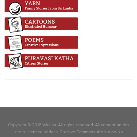
Copyright © 2016 Vikalpa. All rights reserved. All content on this
site is licensed under a Creative Commons Attribution-No