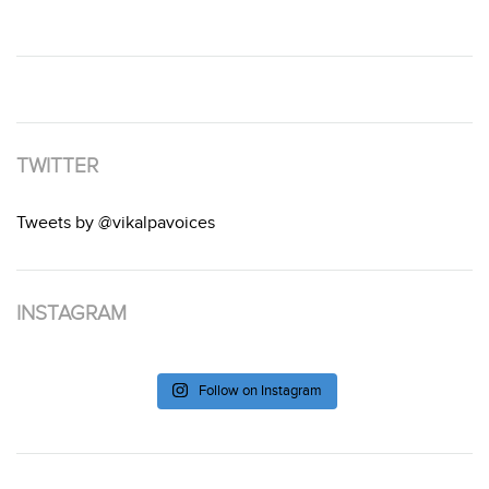
TWITTER
Tweets by @vikalpavoices
INSTAGRAM
Follow on Instagram