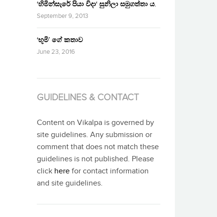
‘හිමින්සැරේ පියා විදා‘ සුනිලා සමුගත්තා ය.
September 9, 2013
‘භූමි’ ගේ කතාව
June 23, 2016
GUIDELINES & CONTACT
Content on Vikalpa is governed by
site guidelines. Any submission or
comment that does not match these
guidelines is not published. Please
click
here
for contact information
and site guidelines.